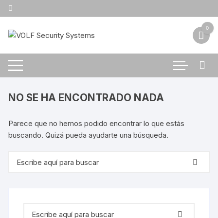
Saltar
al
contenido
0
NO SE HA ENCONTRADO NADA
Parece que no hemos podido encontrar lo que estás
buscando. Quizá pueda ayudarte una búsqueda.
Buscar:
Buscar: