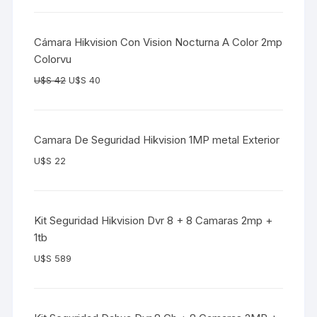
Cámara Hikvision Con Vision Nocturna A Color 2mp
Colorvu
U$S
42
U$S
40
Camara De Seguridad Hikvision 1MP metal Exterior
U$S
22
Kit Seguridad Hikvision Dvr 8 + 8 Camaras 2mp +
1tb
U$S
589