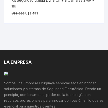
Kit Seguridad Dahua Dvr 8 Ch + 8 Camaras 2MP +
1tb
U$S
520
U$S
493
LA EMPRESA
Somos una Empresa Uruguaya especializada en brindar
soluciones y sistemas de Seguridad Electrónica. Desde un
principio, combinamos el poder de la tecnología con
recursos profesionales para innovar con pasión en lo que es
esencial para nuestros clientes