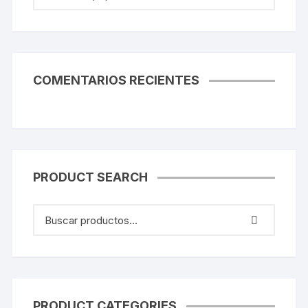
COMENTARIOS RECIENTES
PRODUCT SEARCH
PRODUCT CATEGORIES