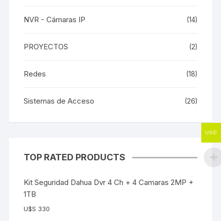
NVR - Cámaras IP
(14)
PROYECTOS
(2)
Redes
(18)
Sistemas de Acceso
(26)
USD
TOP RATED PRODUCTS
Kit Seguridad Dahua Dvr 4 Ch + 4 Camaras 2MP +
1TB
U$S
330