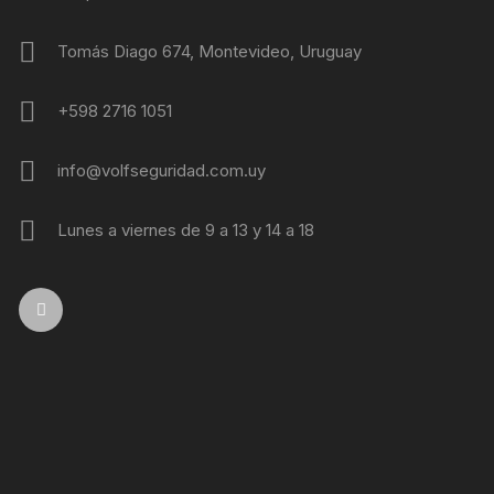
Tomás Diago 674, Montevideo, Uruguay
+598 2716 1051
info@volfseguridad.com.uy
Lunes a viernes de 9 a 13 y 14 a 18