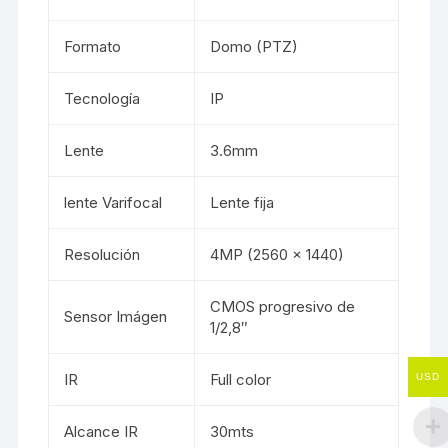
Formato
Domo (PTZ)
Tecnología
IP
Lente
3.6mm
lente Varifocal
Lente fija
Resolución
4MP (2560 x 1440)
CMOS progresivo de
Sensor Imágen
1/2,8″
IR
Full color
USD
Alcance IR
30mts