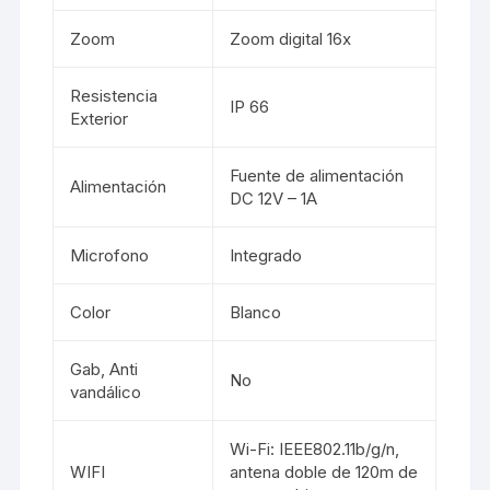
Zoom
Zoom digital 16x
Resistencia
IP 66
Exterior
Fuente de alimentación
Alimentación
DC 12V – 1A
Microfono
Integrado
Color
Blanco
Gab, Anti
No
vandálico
Wi-Fi: IEEE802.11b/g/n,
WIFI
antena doble de 120m de