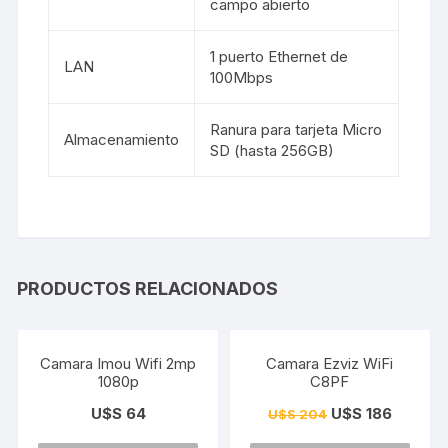
campo abierto
1 puerto Ethernet de
LAN
100Mbps
Ranura para tarjeta Micro
Almacenamiento
SD (hasta 256GB)
PRODUCTOS RELACIONADOS
¡Oferta!
Camara Imou Wifi 2mp
Camara Ezviz WiFi
1080p
C8PF
U$S
64
U$S
186
U$S
204