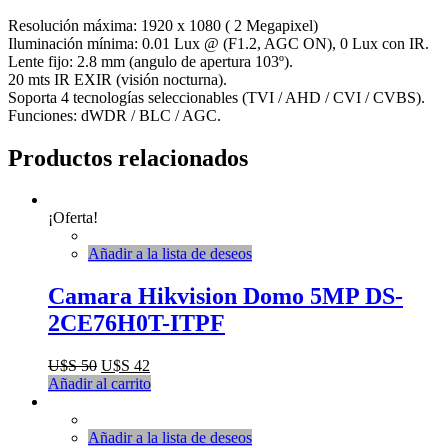
Resolución máxima: 1920 x 1080 ( 2 Megapixel)
Iluminación mínima: 0.01 Lux @ (F1.2, AGC ON), 0 Lux con IR.
Lente fijo: 2.8 mm (angulo de apertura 103º).
20 mts IR EXIR (visión nocturna).
Soporta 4 tecnologías seleccionables (TVI / AHD / CVI / CVBS).
Funciones: dWDR / BLC / AGC.
Productos relacionados
¡Oferta!
Añadir a la lista de deseos
Camara Hikvision Domo 5MP DS-
2CE76H0T-ITPF
U$S
50
U$S
42
Añadir al carrito
Añadir a la lista de deseos