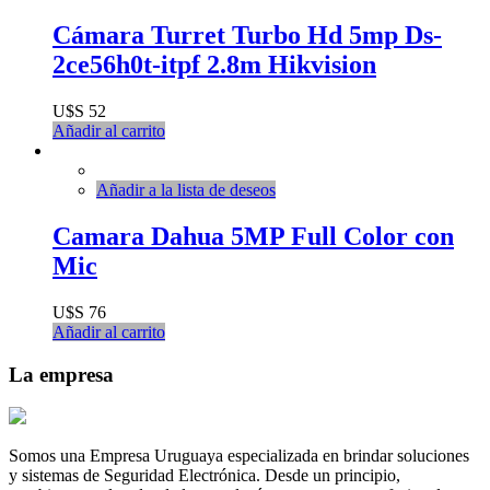
Cámara Turret Turbo Hd 5mp Ds-
2ce56h0t-itpf 2.8m Hikvision
U$S
52
Añadir al carrito
Añadir a la lista de deseos
Camara Dahua 5MP Full Color con
Mic
U$S
76
Añadir al carrito
La empresa
Somos una Empresa Uruguaya especializada en brindar soluciones
y sistemas de Seguridad Electrónica. Desde un principio,