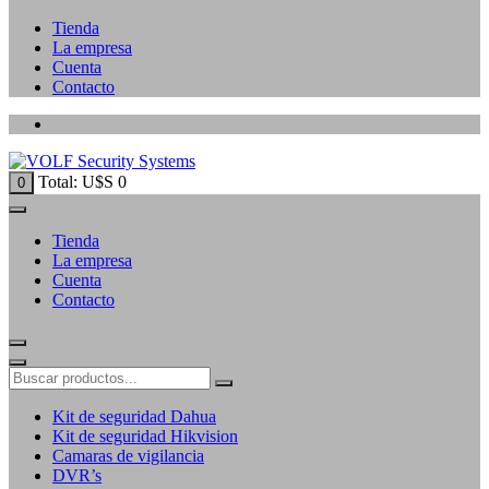
Tienda
La empresa
Cuenta
Contacto
Total:
U$S
0
0
Tienda
La empresa
Cuenta
Contacto
Kit de seguridad Dahua
Kit de seguridad Hikvision
Camaras de vigilancia
DVR’s