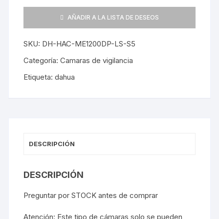
Dahua
Bullet
AÑADIR A LA LISTA DE DESEOS
2mp
Disuasivas
SKU:
DH-HAC-ME1200DP-LS-S5
Pir
Sonido
Categoría:
Camaras de vigilancia
Luz
Etiqueta:
dahua
cantidad
DESCRIPCIÓN
DESCRIPCIÓN
Preguntar por STOCK antes de comprar
Atención: Este tipo de cámaras solo se pueden