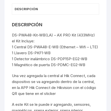
cantidad
DESCRIPCIÓN
DESCRIPCIÓN
DS-PWA48-Kit-WB(LA) – AX PRO Kit (433MHz)
el Kit Incluye:
1 Central DS-PWA48-E-WB (Ethernet – Wifi – LTE)
1 Llavero DS-PKF1-WB
1 Detector inalámbrico DS-PDP15P-EG2-WB
1 Magnético de puerta DS-PDMC-EG2-WB
Una vez agregada la central al Hik Connect, cada
dispositivo se va agregando dentro de la central,
en la APP Hik Connect de Hikvision con el código
QR que tiene en el sticker
A este Kit se le puede ir agregando, sensores,
magnéticos, sirena exterior, sirena interior,