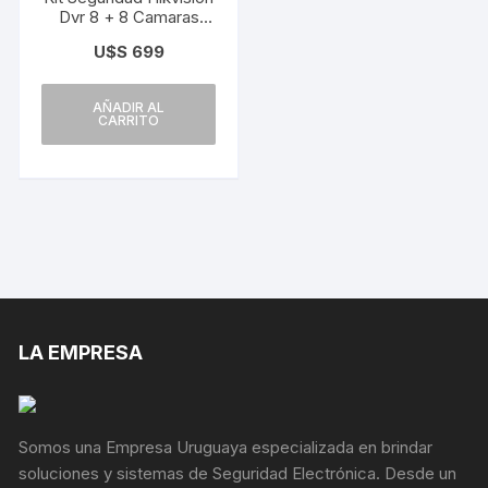
Dvr 8 + 8 Camaras
2mp + 1tb
U$S
699
AÑADIR AL
CARRITO
LA EMPRESA
Somos una Empresa Uruguaya especializada en brindar
soluciones y sistemas de Seguridad Electrónica. Desde un