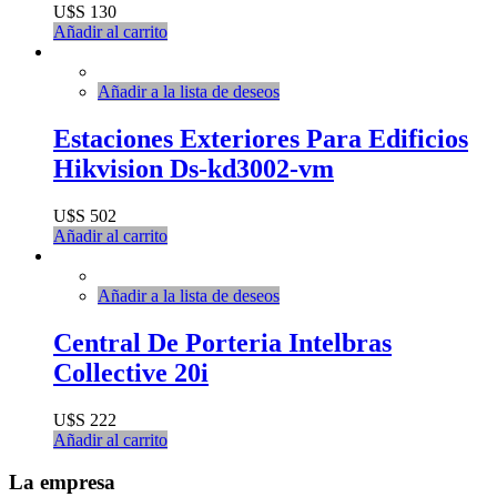
U$S
130
Añadir al carrito
Añadir a la lista de deseos
Estaciones Exteriores Para Edificios
Hikvision Ds-kd3002-vm
U$S
502
Añadir al carrito
Añadir a la lista de deseos
Central De Porteria Intelbras
Collective 20i
U$S
222
Añadir al carrito
La empresa