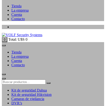
Tienda
La empresa
Cuenta
Contacto
Total:
U$S
0
0
Tienda
La empresa
Cuenta
Contacto
Kit de seguridad Dahua
Kit de seguridad Hikvision
Camaras de vigilancia
DVR’s