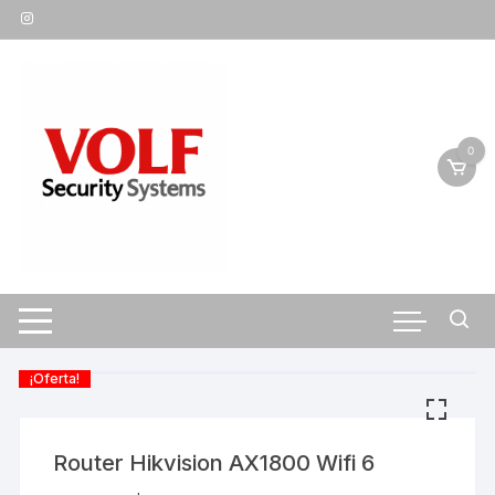
Saltar
al
contenido
0
¡Oferta!
Router Hikvision AX1800 Wifi 6