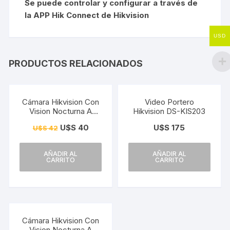
Se puede controlar y configurar a través de
la APP Hik Connect de Hikvision
USD
PRODUCTOS RELACIONADOS
¡Oferta!
Cámara Hikvision Con
Video Portero
Vision Nocturna A
Hikvision DS-KIS203
Color 2mp Colorvu
U$S
40
U$S
175
U$S
42
AÑADIR AL
AÑADIR AL
CARRITO
CARRITO
¡Oferta!
Cámara Hikvision Con
Vision Nocturna A