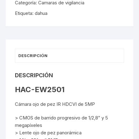
cantidad
Categoría:
Camaras de vigilancia
Etiqueta:
dahua
DESCRIPCIÓN
DESCRIPCIÓN
HAC-EW2501
Cámara ojo de pez IR HDCVI de 5MP
> CMOS de barrido progresivo de 1/2,8” y 5
megapíxeles
> Lente ojo de pez panorámica