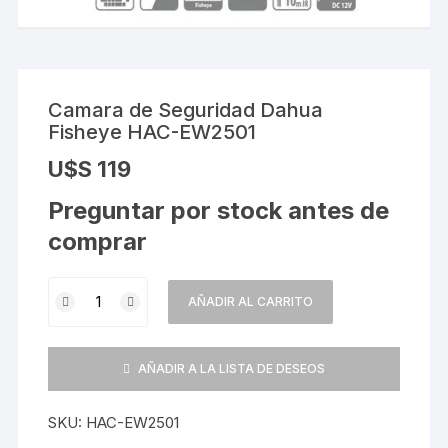
Camara de Seguridad Dahua
Fisheye HAC-EW2501
U$S
119
Preguntar por stock antes de
comprar
Camara
AÑADIR AL CARRITO
de
Seguridad
Dahua
AÑADIR A LA LISTA DE DESEOS
Fisheye
HAC-
SKU:
HAC-EW2501
EW2501