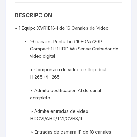
DESCRIPCIÓN
• 1 Equipo XVR1B16-i de 16 Canales de Video
16 canales Penta-brid 1080N/720P
Compact 1U 1HDD WizSense Grabador de
video digital
> Compresión de video de flujo dual
H.265+/H.265
> Admite codificación AI de canal
completo
> Admite entradas de video
HDCVI/AHD/TVI/CVBS/IP
> Entradas de cámara IP de 18 canales