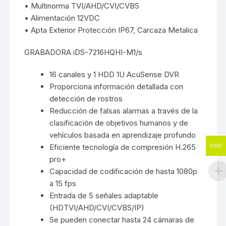
• Multinorma TVI/AHD/CVI/CVBS
• Alimentación 12VDC
• Apta Exterior Protección IP67, Carcaza Metalica
GRABADORA iDS-7216HQHI-M1/s
16 canales y 1 HDD 1U AcuSense DVR
Proporciona información detallada con
detección de rostros
Reducción de falsas alarmas a través de la
clasificación de objetivos humanos y de
vehículos basada en aprendizaje profundo
Eficiente tecnología de compresión H.265
USD
pro+
Capacidad de codificación de hasta 1080p
a 15 fps
Entrada de 5 señales adaptable
(HDTVI/AHD/CVI/CVBS/IP)
Se pueden conectar hasta 24 cámaras de