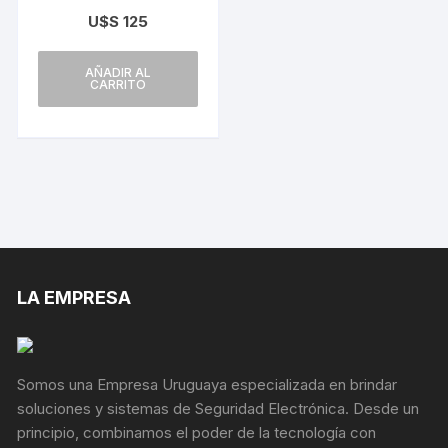
7204HQHi-M1/s
U$S
125
AÑADIR AL
CARRITO
LA EMPRESA
Somos una Empresa Uruguaya especializada en brindar
soluciones y sistemas de Seguridad Electrónica. Desde un
principio, combinamos el poder de la tecnología con