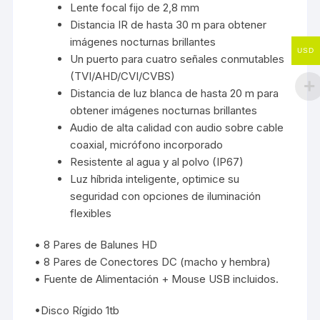
Lente focal fijo de 2,8 mm
Distancia IR de hasta 30 m para obtener
imágenes nocturnas brillantes
USD
Un puerto para cuatro señales conmutables
(TVI/AHD/CVI/CVBS)
Distancia de luz blanca de hasta 20 m para
obtener imágenes nocturnas brillantes
Audio de alta calidad con audio sobre cable
coaxial, micrófono incorporado
Resistente al agua y al polvo (IP67)
Luz híbrida inteligente, optimice su
seguridad con opciones de iluminación
flexibles
• 8 Pares de Balunes HD
• 8 Pares de Conectores DC (macho y hembra)
• Fuente de Alimentación + Mouse USB incluidos.
•Disco Rígido 1tb