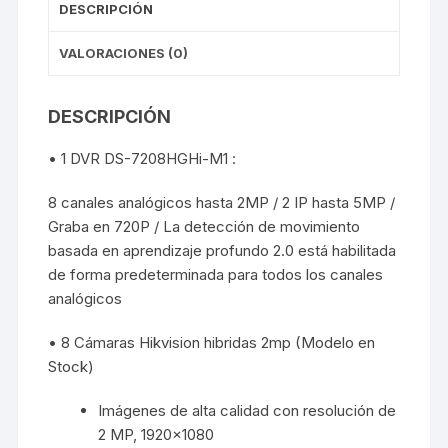
DESCRIPCIÓN
VALORACIONES (0)
DESCRIPCIÓN
• 1 DVR DS-7208HGHi-M1 :
8 canales analógicos hasta 2MP / 2 IP hasta 5MP /
Graba en 720P / La detección de movimiento
basada en aprendizaje profundo 2.0 está habilitada
de forma predeterminada para todos los canales
analógicos
• 8 Cámaras Hikvision hibridas 2mp (Modelo en
Stock)
Imágenes de alta calidad con resolución de
2 MP, 1920×1080